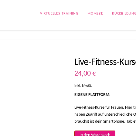
VIRTUELLES TRAINING
MOM2BE
RÜCKBILDUN
Live-Fitness-Kur
24,00
€
inkl. MwSt.
EIGENE PLATTFORM:
Live-Fitness-Kurse für Frauen. Hier
haben Zugriff auf unterschiedliche O
brauchst ist dein Smartphone, Table
Live-
In den Warenkorb