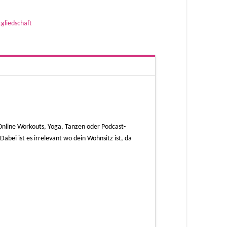
gliedschaft
Online Workouts, Yoga, Tanzen oder Podcast-
abei ist es irrelevant wo dein Wohnsitz ist, da