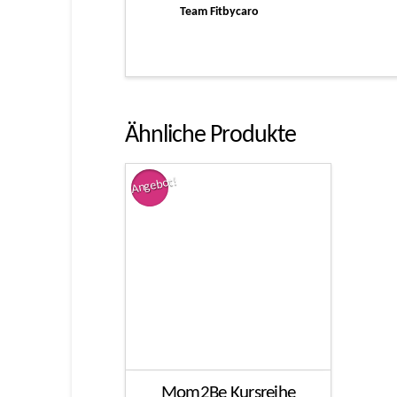
Team Fitbycaro
Ähnliche Produkte
Angebot!
Mom2Be Kursreihe