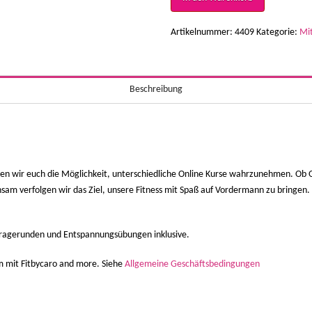
Fitness-
Kurse
Artikelnummer:
4409
Kategorie:
Mit
Menge
Beschreibung
en wir euch die Möglichkeit, unterschiedliche Online Kurse wahrzunehmen. Ob 
sam verfolgen wir das Ziel, unsere Fitness mit Spaß auf Vordermann zu bringen. D
Fragerunden und Entspannungsübungen inklusive.
mm mit Fitbycaro and more. Siehe
Allgemeine Geschäftsbedingungen