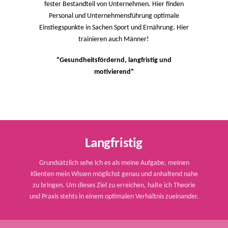
fester Bestandteil von Unternehmen. Hier finden
Personal und Unternehmensführung optimale
Einstiegspunkte in Sachen Sport und Ernährung. Hier
trainieren auch Männer!
"Gesundheitsfördernd, langfristig und
motivierend"
Langfristig
Grundsätzlich sehe ich es als meine Aufgabe, meinen
Klienten mein Wissen möglichst genau und anhaltend nahe
zu bringen. Um dieses Ziel zu erreichen, halte ich Theorie
und Praxis stehts in einem optimalen Verhältnis zueinander.