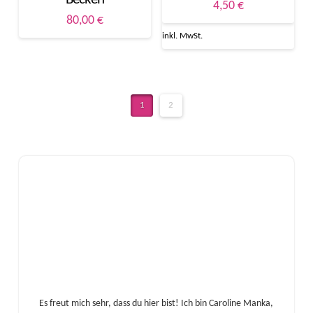
4,50
€
80,00
€
inkl. MwSt.
1
2
Es freut mich sehr, dass du hier bist! Ich bin Caroline Manka,