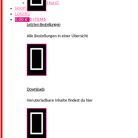
Mutter-Kind Kurs
SHOP
LOGIN
0,00
€
0 ITEMS
Letzten Bestellungen
Alle Bestellungen in einer Übersicht
Downloads
Heruterladbare Inhalte findest du hier