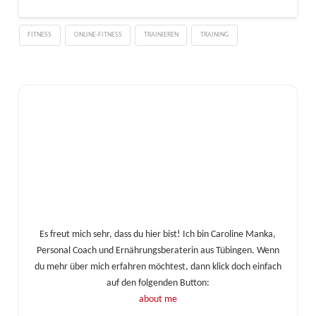
FITNESS
ONLINE-FITNESS
TRAINIEREN
TRAINING
Es freut mich sehr, dass du hier bist! Ich bin Caroline Manka,
Personal Coach und Ernährungsberaterin aus Tübingen. Wenn
du mehr über mich erfahren möchtest, dann klick doch einfach
auf den folgenden Button:
about me