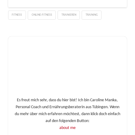
FITNESS
ONLINE-FITNESS
TRAINIEREN
TRAINING
Es freut mich sehr, dass du hier bist! Ich bin Caroline Manka,
Personal Coach und Ernährungsberaterin aus Tübingen. Wenn
du mehr über mich erfahren möchtest, dann klick doch einfach
auf den folgenden Button:
about me